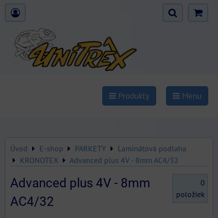
Produkty
Menu
Úvod
E-shop
PARKETY
Laminátová podlaha
KRONOTEX
Advanced plus 4V - 8mm AC4/32
Advanced plus 4V - 8mm
0
položiek
AC4/32