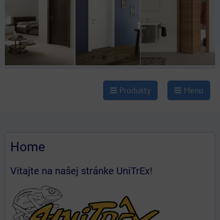
Produkty
Menu
Home
Vitajte na našej stránke UniTrEx!