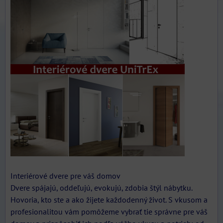
Interiérové ​​dvere pre váš domov
Dvere spájajú, oddeľujú, evokujú, zdobia štýl nábytku.
Hovoria, kto ste a ako žijete každodenný život. S vkusom a
profesionalitou vám pomôžeme vybrať tie správne pre váš