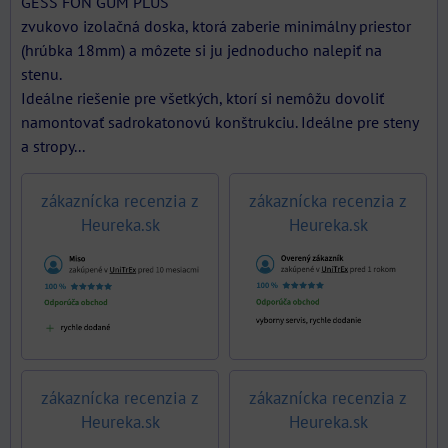
GESS FON GUM PLUS
zvukovo izolačná doska, ktorá zaberie minimálny priestor
(hrúbka 18mm) a môzete si ju jednoducho nalepiť na
stenu.
Ideálne riešenie pre všetkých, ktorí si nemôžu dovoliť
namontovať sadrokatonovú konštrukciu. Ideálne pre steny
a stropy...
zákaznícka recenzia z
zákaznícka recenzia z
Heureka.sk
Heureka.sk
zákaznícka recenzia z
zákaznícka recenzia z
Heureka.sk
Heureka.sk