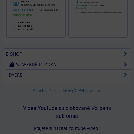
E-SHOP
STAVEBNÉ PUZDRA
DVERE
Stavebne.Puzdra.Unitrex/?ref=bookmarks
Videá Youtube sú blokované Voľbami
súkromia
Prajete si načítať Youtube video?