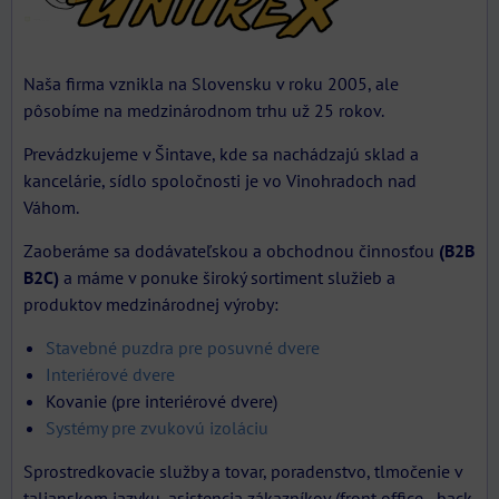
Naša firma vznikla na Slovensku v roku 2005, ale
pôsobíme na medzinárodnom trhu už 25 rokov.
Prevádzkujeme v Šintave, kde sa nachádzajú sklad a
kancelárie, sídlo spoločnosti je vo Vinohradoch nad
Váhom.
Zaoberáme sa dodávateľskou a obchodnou činnosťou
(B2B
B2C)
a máme v ponuke široký sortiment služieb a
produktov medzinárodnej výroby:
Stavebné puzdra pre posuvné dvere
Interiérové dvere
Kovanie (pre interiérové dvere)
Systémy pre zvukovú izoláciu
Sprostredkovacie služby a tovar, poradenstvo, tlmočenie v
talianskom jazyku, asistencia zákazníkov (front office - back