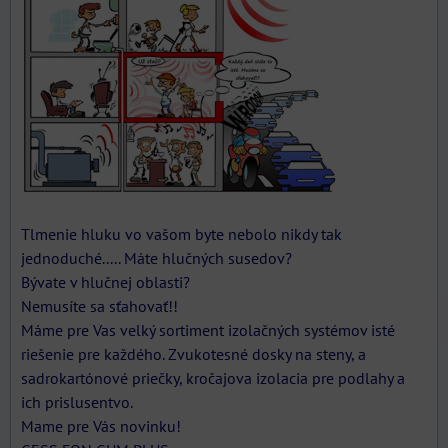
Tlmenie hluku vo vašom byte nebolo nikdy tak
jednoduché..... Máte hlučných susedov?
Bývate v hlučnej oblasti?
Nemusíte sa sťahovať!!
Máme pre Vas velký sortiment izolačných systémov isté
riešenie pre každého. Zvukotesné dosky na steny, a
sadrokartónové priečky, kročajova izolacia pre podlahy a
ich prislusentvo.
Mame pre Vás novinku!