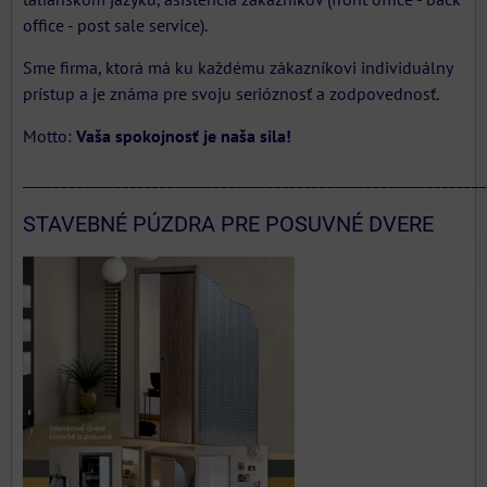
office - post sale service).
Sme firma, ktorá má ku každému zákazníkovi individuálny
prístup a je známa pre svoju serióznosť a zodpovednosť.
Motto:
Vaša spokojnosť je naša sila!
_____________________________________________________________
STAVEBNÉ PÚZDRA PRE POSUVNÉ DVERE