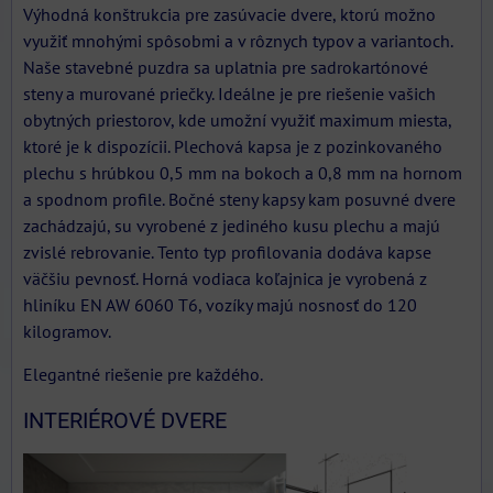
Výhodná konštrukcia pre zasúvacie dvere, ktorú možno
využiť mnohými spôsobmi a v rôznych typov a variantoch.
Naše stavebné puzdra sa uplatnia pre sadrokartónové
steny a murované priečky. Ideálne je pre riešenie vašich
obytných priestorov, kde umožní využiť maximum miesta,
ktoré je k dispozícii. Plechová kapsa je z pozinkovaného
plechu s hrúbkou 0,5 mm na bokoch a 0,8 mm na hornom
a spodnom profile. Bočné steny kapsy kam posuvné dvere
zachádzajú, su vyrobené z jediného kusu plechu a majú
zvislé rebrovanie. Tento typ profilovania dodáva kapse
väčšiu pevnosť. Horná vodiaca koľajnica je vyrobená z
hliníku EN AW 6060 T6, vozíky majú nosnosť do 120
kilogramov.
Elegantné riešenie pre každého.
INTERIÉROVÉ DVERE