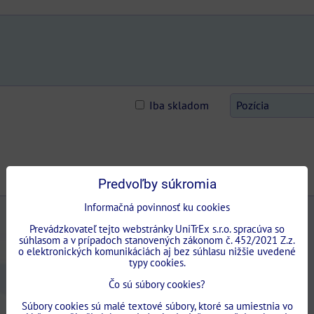
Pozícia
Iba skladom
Predvoľby súkromia
Informačná povinnosť ku cookies
Prevádzkovateľ tejto webstránky UniTrEx s.r.o. spracúva so
súhlasom a v prípadoch stanovených zákonom č. 452/2021 Z.z.
o elektronických komunikáciách aj bez súhlasu nižšie uvedené
typy cookies.
Čo sú súbory cookies?
Súbory cookies sú malé textové súbory, ktoré sa umiestnia vo