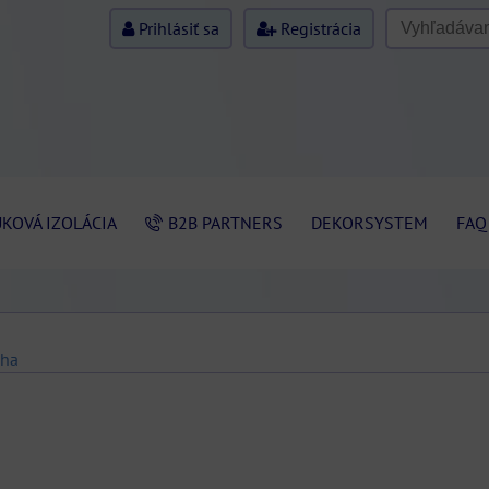
Prihlásiť sa
Registrácia
KOVÁ IZOLÁCIA
B2B PARTNERS
DEKORSYSTEM
FAQ
aha