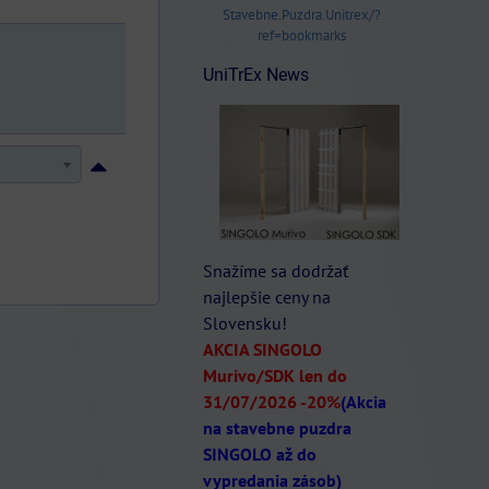
Stavebne.Puzdra.Unitrex/?
ref=bookmarks
UniTrEx News
Snažíme sa dodržať
najlepšie ceny na
Slovensku!
AKCIA SINGOLO
Murivo/SDK len do
31/07/2026
-20%
(Akcia
na stavebne puzdra
SINGOLO až do
vypredania zásob)