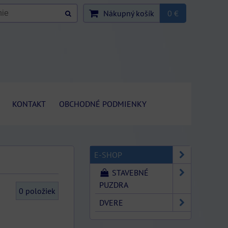
Nákupný košík
0 €
KONTAKT
OBCHODNÉ PODMIENKY
E-SHOP
STAVEBNÉ
PUZDRA
0
položiek
DVERE