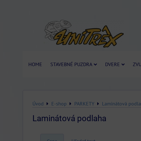
HOME
STAVEBNÉ PUZDRA
DVERE
ZVU
Úvod
E-shop
PARKETY
Laminátová podl
Laminátová podlaha