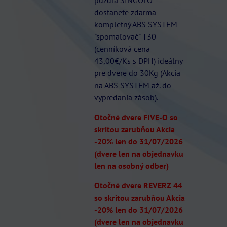
dostanete zdarma
kompletný ABS SYSTEM
"spomaľovač" T30
(cenníková cena
43,00€/Ks s DPH) ideálny
pre dvere do 30Kg (Akcia
na ABS SYSTEM až. do
vypredania zásob).
Otočné dvere FIVE-O so
skritou zarubňou Akcia
-20% len do 31/07/2026
(dvere len na objednavku
len na osobný odber)
Otočné dvere REVERZ 44
so skritou zarubňou Akcia
-20% len do 31/07/2026
(dvere len na objednavku