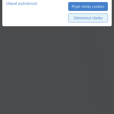
Ukázať podrobnosti
Prijať všetky cookies
Odmietnuť všetko