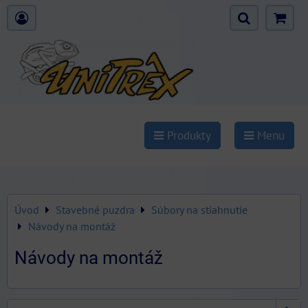
Produkty
Menu
Úvod
Stavebné puzdra
Súbory na stiahnutie
Návody na montáž
Návody na montáž