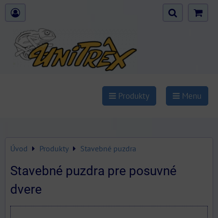
Produkty
Menu
Úvod
Produkty
Stavebné puzdra
Stavebné puzdra pre posuvné
dvere