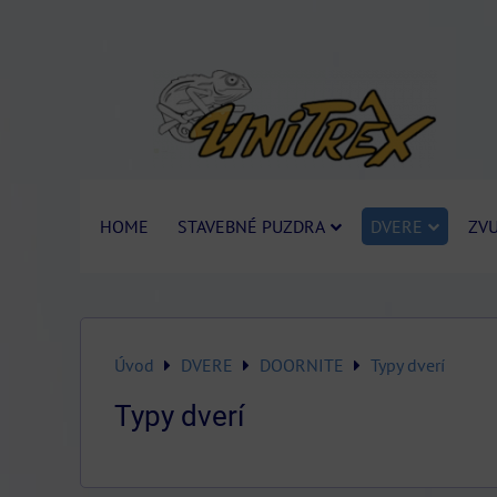
HOME
STAVEBNÉ PUZDRA
DVERE
ZVU
Úvod
DVERE
DOORNITE
Typy dverí
Typy dverí