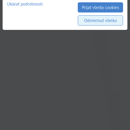
Ukázať podrobnosti
Prijať všetky cookies
Odmietnuť všetko