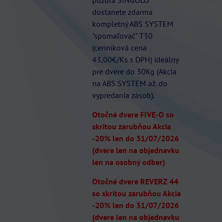
dostanete zdarma
kompletný ABS SYSTEM
"spomaľovač" T30
(cenníková cena
43,00€/Ks s DPH) ideálny
pre dvere do 30Kg (Akcia
na ABS SYSTEM až. do
vypredania zásob).
Otočné dvere FIVE-O so
skritou zarubňou Akcia
-20% len do 31/07/2026
(dvere len na objednavku
len na osobný odber)
Otočné dvere REVERZ 44
so skritou zarubňou Akcia
-20% len do 31/07/2026
(dvere len na objednavku