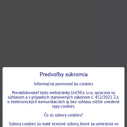
Predvoľby súkromia
Informačná povinnosť ku cookies
Prevádzkovateľ tejto webstránky UniTrEx s.r.o. spracúva so
súhlasom a v prípadoch stanovených zákonom č. 452/2021 Z.z.
o elektronických komunikáciách aj bez súhlasu nižšie uvedené
typy cookies.
Čo sú súbory cookies?
Súbory cookies sú malé textové súbory, ktoré sa umiestnia vo