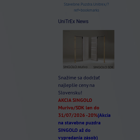
Stavebne.Puzdra.Unitrex/?
ref=bookmarks
UniTrEx News
Snažíme sa dodržať
najlepšie ceny na
Slovensku!
AKCIA SINGOLO
Murivo/SDK len do
31/07/2026
-20%
(Akcia
na stavebne puzdra
SINGOLO až do
vypredania zásob)