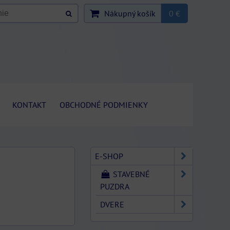
Nákupný košík
0 €
KONTAKT
OBCHODNÉ PODMIENKY
E-SHOP
STAVEBNÉ
PUZDRA
DVERE