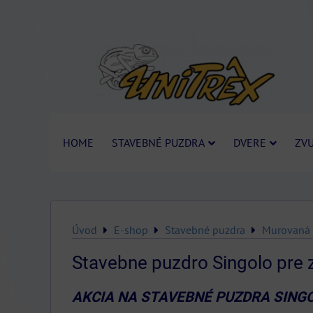
HOME
STAVEBNÉ PUZDRA
DVERE
ZVU
Úvod
E-shop
Stavebné puzdra
Murovaná 
Stavebne puzdro Singolo pre 
AKCIA NA STAVEBNÉ PUZDRA SINGO