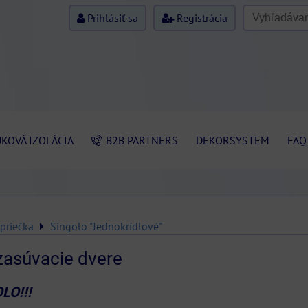
Prihlásiť sa
Registrácia
KOVÁ IZOLÁCIA
B2B PARTNERS
DEKORSYSTEM
FAQ
priečka
Singolo "Jednokrídlové"
zasúvacie dvere
LO!!!