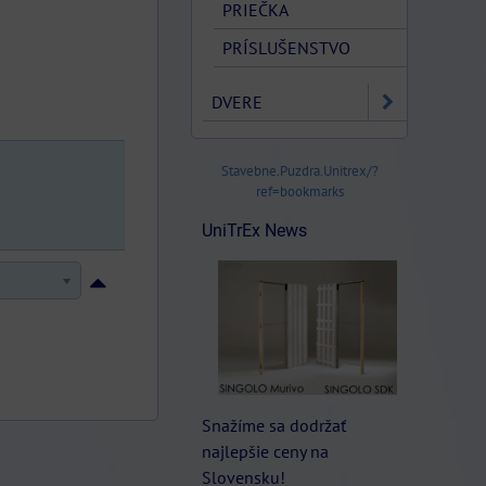
PRIEČKA
PRÍSLUŠENSTVO
DVERE
Stavebne.Puzdra.Unitrex/?
ref=bookmarks
UniTrEx News
Snažíme sa dodržať
najlepšie ceny na
Slovensku!