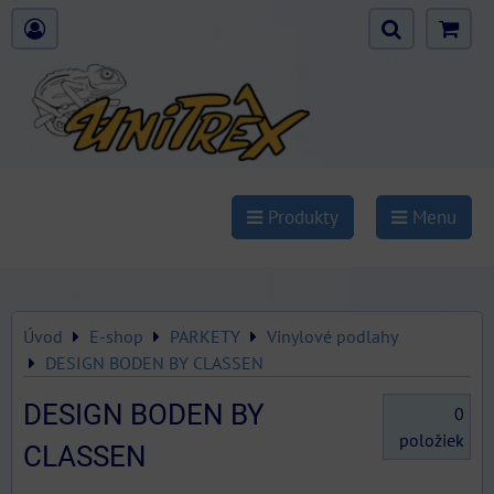
Produkty
Menu
Úvod
E-shop
PARKETY
Vinylové podlahy
DESIGN BODEN BY CLASSEN
DESIGN BODEN BY
0
položiek
CLASSEN