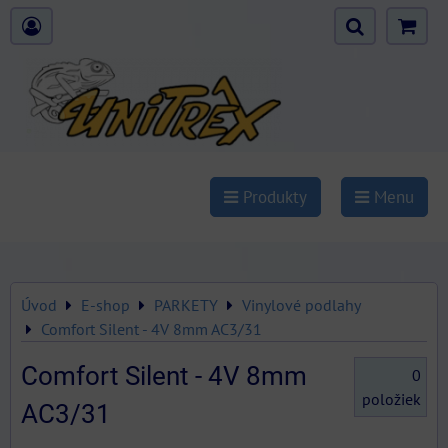
Produkty
Menu
Úvod
E-shop
PARKETY
Vinylové podlahy
Comfort Silent - 4V 8mm AC3/31
Comfort Silent - 4V 8mm
0
položiek
AC3/31