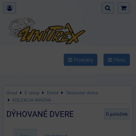
Produkty
Menu
Úvod
E-shop
Dvere
Talianske dvere
KOLEKCIA INNOVA
DÝHOVANÉ DVERE
0
položiek