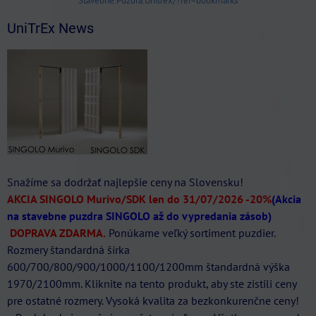
Stavebne.Puzdra.Unitrex/?ref=bookmarks
UniTrEx News
Snažíme sa dodržať najlepšie ceny na Slovensku!
AKCIA SINGOLO Murivo/SDK len do 31/07/2026
-20%
(Akcia
na stavebne puzdra SINGOLO až do vypredania zásob)
DOPRAVA ZDARMA.
Ponúkame veľký sortiment puzdier.
Rozmery štandardná šírka
600/700/800/900/1000/1100/1200mm štandardná výška
1970/2100mm. Kliknite na tento produkt, aby ste zistili ceny
pre ostatné rozmery. Vysoká kvalita za bezkonkurenčne ceny!