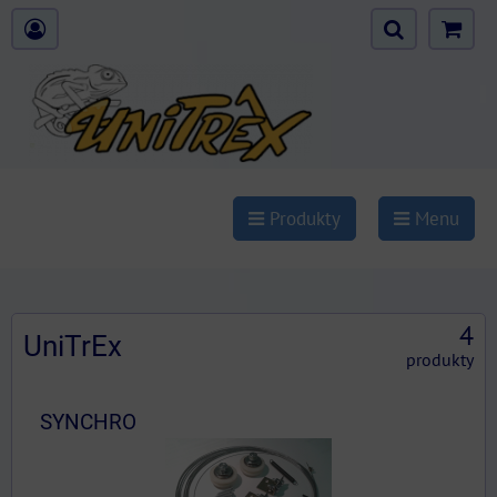
Produkty
Menu
4
UniTrEx
produkty
SYNCHRO