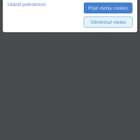
Ukázať podrobnosti
Prijať všetky cookies
Odmietnuť všetko