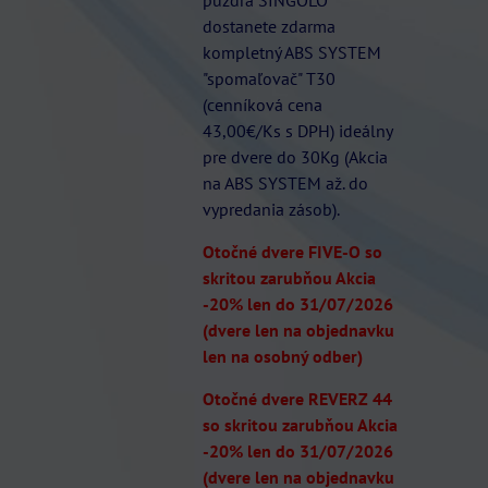
dostanete zdarma
kompletný ABS SYSTEM
"spomaľovač" T30
(cenníková cena
43,00€/Ks s DPH) ideálny
pre dvere do 30Kg (Akcia
na ABS SYSTEM až. do
vypredania zásob).
Otočné dvere FIVE-O so
skritou zarubňou Akcia
-20% len do 31/07/2026
(dvere len na objednavku
len na osobný odber)
Otočné dvere REVERZ 44
so skritou zarubňou Akcia
-20% len do 31/07/2026
(dvere len na objednavku