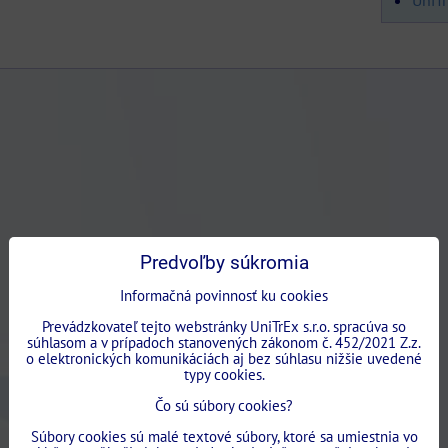
UniT
Predvoľby súkromia
Informačná povinnosť ku cookies
Prevádzkovateľ tejto webstránky UniTrEx s.r.o. spracúva so
súhlasom a v prípadoch stanovených zákonom č. 452/2021 Z.z.
o elektronických komunikáciách aj bez súhlasu nižšie uvedené
typy cookies.
Čo sú súbory cookies?
Súbory cookies sú malé textové súbory, ktoré sa umiestnia vo