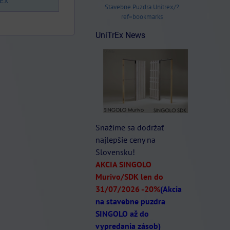
rEx
Stavebne.Puzdra.Unitrex/?
ref=bookmarks
UniTrEx News
Snažíme sa dodržať
najlepšie ceny na
Slovensku!
AKCIA SINGOLO
Murivo/SDK len do
31/07/2026
-20%
(Akcia
na stavebne puzdra
SINGOLO až do
vypredania zásob)