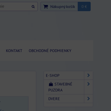
Nákupný košík
0 €
KONTAKT
OBCHODNÉ PODMIENKY
E-SHOP
STAVEBNÉ
PUZDRA
DVERE
y