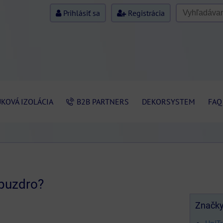
Prihlásiť sa
Registrácia
KOVÁ IZOLÁCIA
B2B PARTNERS
DEKORSYSTEM
FAQ
 puzdro?
Značk